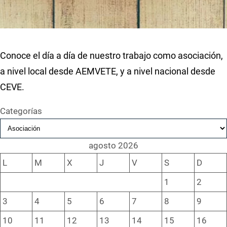
Conoce el día a día de nuestro trabajo como asociación,
a nivel local desde AEMVETE, y a nivel nacional desde
CEVE.
Categorías
agosto 2026
L
M
X
J
V
S
D
1
2
3
4
5
6
7
8
9
10
11
12
13
14
15
16