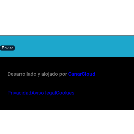
Desarrollado y alojado por
CanarCloud
Privacidad
Aviso legal
Cookies