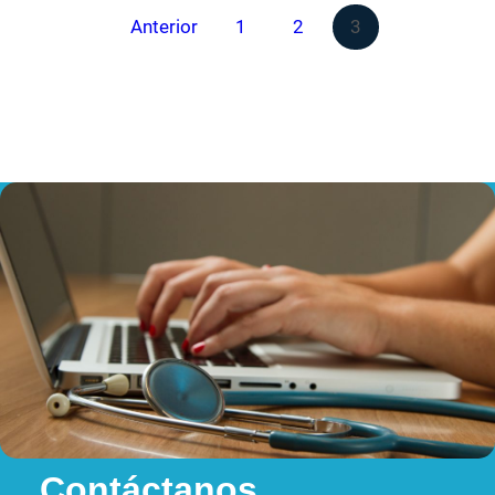
Anterior
1
2
3
Contáctanos