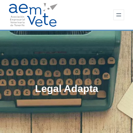
Saltar
al
contenido
Legal Adapta