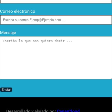
Correo electrónico
Mensaje
Desarrollado y alojado por
CanarCloud