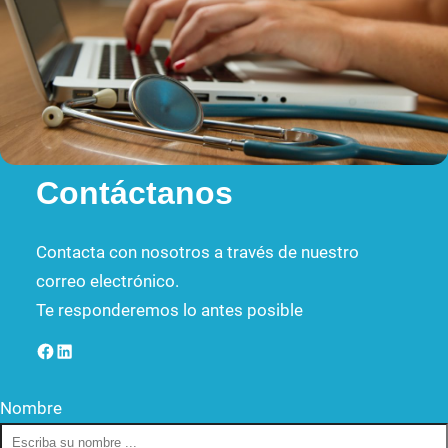
Contáctanos
Contacta con nosotros a través de nuestro
correo electrónico.
Te responderemos lo antes posible
Facebook
LinkedIn
Nombre