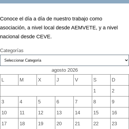
Conoce el día a día de nuestro trabajo como
asociación, a nivel local desde AEMVETE, y a nivel
nacional desde CEVE.
Categorías
agosto 2026
L
M
X
J
V
S
D
1
2
3
4
5
6
7
8
9
10
11
12
13
14
15
16
17
18
19
20
21
22
23